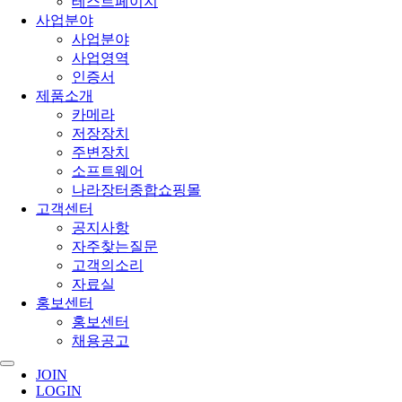
테스트페이지
사업분야
사업분야
사업영역
인증서
제품소개
카메라
저장장치
주변장치
소프트웨어
나라장터종합쇼핑몰
고객센터
공지사항
자주찾는질문
고객의소리
자료실
홍보센터
홍보센터
채용공고
JOIN
LOGIN