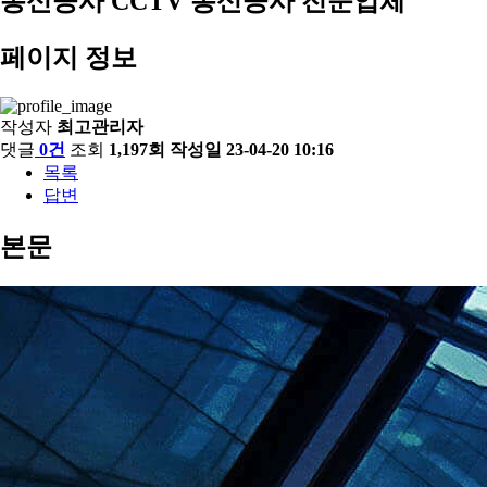
통신공사
CCTV 통신공사 전문업체
페이지 정보
작성자
최고관리자
댓글
0건
조회
1,197회
작성일
23-04-20 10:16
목록
답변
본문