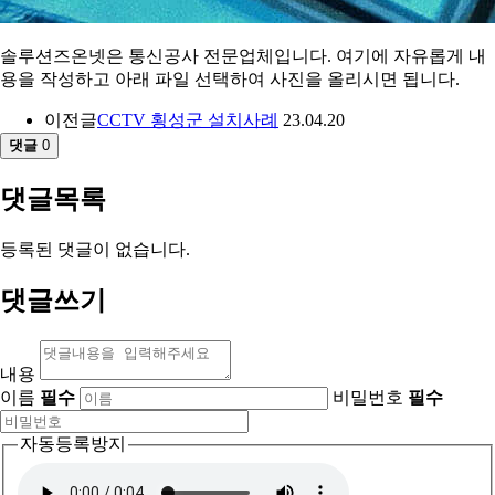
솔루션즈온넷은 통신공사 전문업체입니다. 여기에 자유롭게 내
용을 작성하고 아래 파일 선택하여 사진을 올리시면 됩니다.
이전글
CCTV 횡성군 설치사례
23.04.20
댓글
0
댓글목록
등록된 댓글이 없습니다.
댓글쓰기
내용
이름
필수
비밀번호
필수
자동등록방지