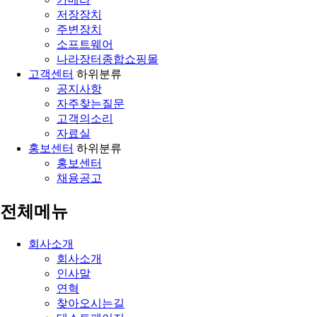
저장장치
주변장치
소프트웨어
나라장터종합쇼핑몰
고객센터
하위분류
공지사항
자주찾는질문
고객의소리
자료실
홍보센터
하위분류
홍보센터
채용공고
전체메뉴
회사소개
회사소개
인사말
연혁
찾아오시는길