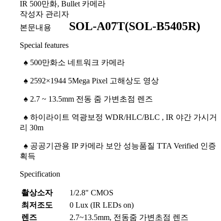
IR 500만화, Bullet 카메라
작성자
관리자
SOL-A07T(SOL-B5405R)
본문내용
Special features
♠
500만화소 네트워크 카메라
♠
2592×1944 5Mega Pixel 고해상도 영상
♠
2.7 ~ 13.5mm 전동 줌 가변초점 렌즈
♠
하이라이트 역광보정 WDR/HLC/BLC , IR 야간 가시거
리 30m
♠
공공기관용 IP 카메라 보안 성능품질 TTA Verified 인증
획득
Specification
촬상소자
1/2.8" CMOS
최저조도
0 Lux (IR LEDs on)
렌즈
2.7~13.5mm, 전동줌 가변초점 렌즈