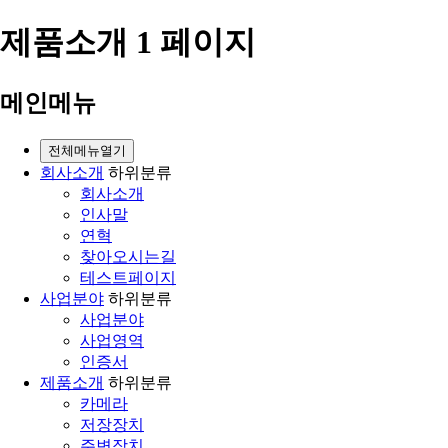
제품소개 1 페이지
메인메뉴
전체메뉴열기
회사소개
하위분류
회사소개
인사말
연혁
찾아오시는길
테스트페이지
사업분야
하위분류
사업분야
사업영역
인증서
제품소개
하위분류
카메라
저장장치
주변장치