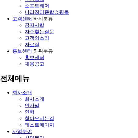
소프트웨어
나라장터종합쇼핑몰
고객센터
하위분류
공지사항
자주찾는질문
고객의소리
자료실
홍보센터
하위분류
홍보센터
채용공고
전체메뉴
회사소개
회사소개
인사말
연혁
찾아오시는길
테스트페이지
사업분야
사업분야