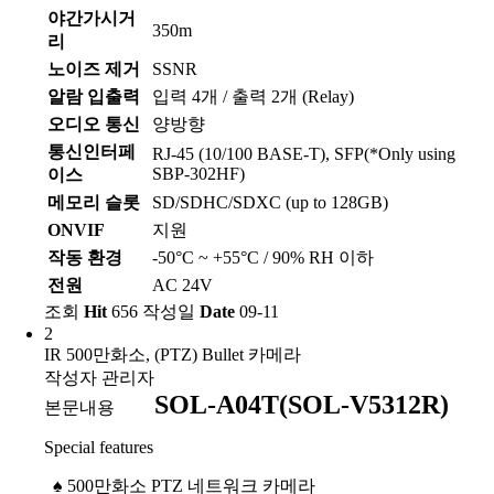
야간가시거
350m
리
노이즈 제거
SSNR
알람 입출력
입력 4개 / 출력 2개 (Relay)
오디오 통신
양방향
통신인터페
RJ-45 (10/100 BASE-T), SFP(*Only using
SBP-302HF)
이스
메모리 슬롯
SD/SDHC/SDXC (up to 128GB)
ONVIF
지원
작동 환경
-50°C ~ +55°C / 90% RH 이하
전원
AC 24V
조회
Hit
656
작성일
Date
09-11
2
IR 500만화소, (PTZ) Bullet 카메라
작성자
관리자
SOL-A04T(SOL-V5312R)
본문내용
Special features
♠
500만화소 PTZ 네트워크 카메라