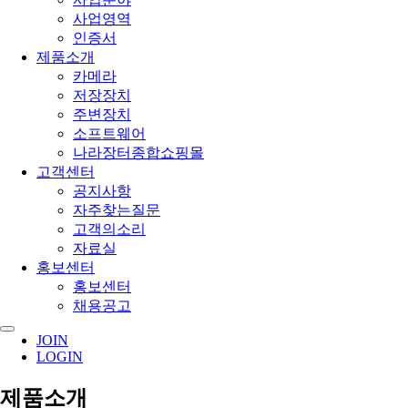
사업영역
인증서
제품소개
카메라
저장장치
주변장치
소프트웨어
나라장터종합쇼핑몰
고객센터
공지사항
자주찾는질문
고객의소리
자료실
홍보센터
홍보센터
채용공고
JOIN
LOGIN
제품소개