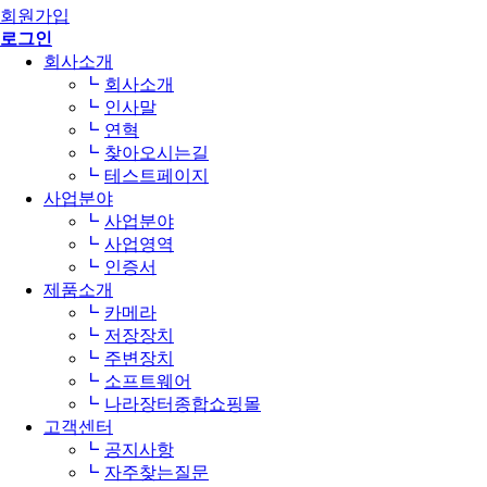
회원가입
로그인
회사소개
회사소개
인사말
연혁
찾아오시는길
테스트페이지
사업분야
사업분야
사업영역
인증서
제품소개
카메라
저장장치
주변장치
소프트웨어
나라장터종합쇼핑몰
고객센터
공지사항
자주찾는질문