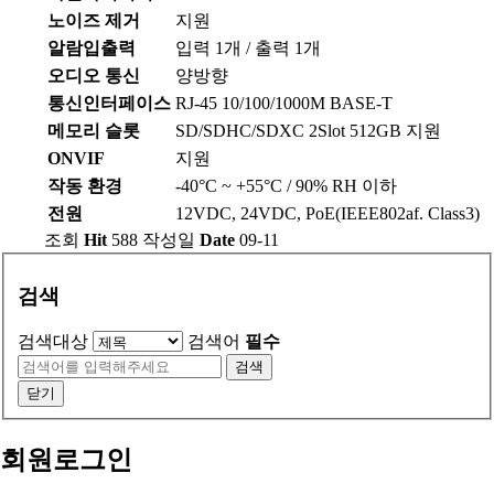
노이즈 제거
지원
알람입출력
입력 1개 / 출력 1개
오디오 통신
양방향
통신인터페이스
RJ-45 10/100/1000M BASE-T
메모리 슬롯
SD/SDHC/SDXC 2Slot 512GB 지원
ONVIF
지원
작동 환경
-40°C ~ +55°C / 90% RH 이하
전원
12VDC, 24VDC, PoE(IEEE802af. Class3)
조회
Hit
588
작성일
Date
09-11
검색
검색대상
검색어
필수
검색
닫기
회원로그인