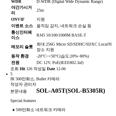
WDR
D-WDR (Digital Wide Dynamic Range)
야간가시거
25m
리
ONVIF
지원
이벤트 소스
움직임 감지, 네트워크 손실 등
통신인터페
RJ45 10/100/1000M BASE-T
이스
최대 256G Micro SD/SDHC/SDXC Local저
메모리 슬롯
장소 지원
동작 환경
-20°C~+50°C(습도:20%~80%)
전원
DC 12V, PoE(IEEE802.3af)
조회
Hit
326
작성일
Date
12-06
5
IR 500만화소, Bullet 카메라
작성자
관리자
SOL-A05T(SOL-B5305R)
본문내용
Special features
♠
500만화소 네트워크 카메라